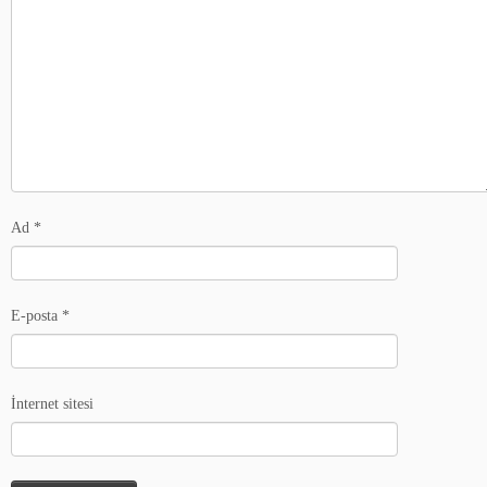
Ad
*
E-posta
*
İnternet sitesi