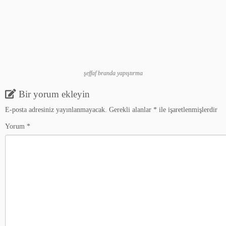
şeffaf branda yapıştırma
Bir yorum ekleyin
E-posta adresiniz yayınlanmayacak.
Gerekli alanlar
*
ile işaretlenmişlerdir
Yorum
*