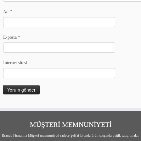
Ad
*
E-posta
*
İnternet sitesi
MÜŞTERİ MEMNUNİYETİ
Branda
Firmamız Müşteri memnuniyeti sadece
Şeffaf Branda
ürün satışında değil, satış, imalat,