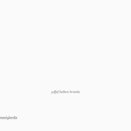
şeffaf balkon branda
enmişlerdir