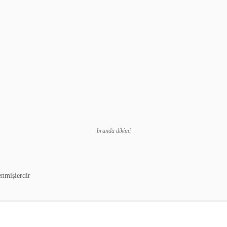
branda dikimi
enmişlerdir