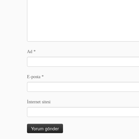
Ad
*
E-posta
*
İnternet sitesi