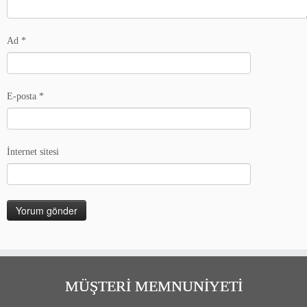
Ad
*
E-posta
*
İnternet sitesi
MÜŞTERİ MEMNUNİYETİ